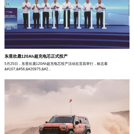
​东昱欣晟120Ah超充电芯正式投产
5月25日，东昱欣晟120Ah超充电芯投产活动在宜昌举行，标志着
&#107;&#56;&#20975;&#2...