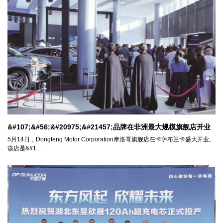
&#107;&#56;&#20975;&#21457;品牌在非洲最大规模旗舰店开业
5月14日，Dongfeng Motor Corporation摩洛哥旗舰店在卡萨布兰卡盛大开业。
该店是&#1...