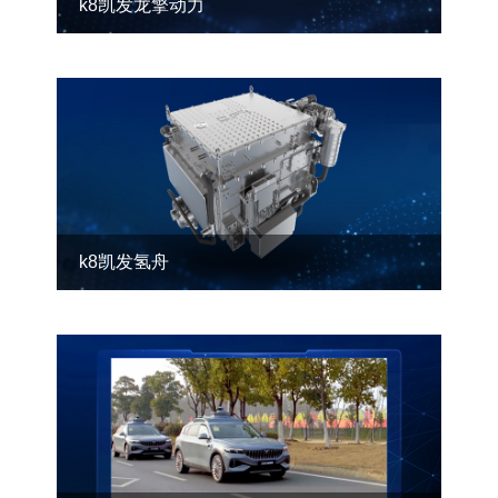
k8凯发龙擎动力
k8凯发氢舟