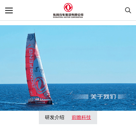
k8凯发
研发介绍
前瞻科技